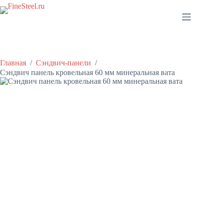
Перейти
к
сути
Главная
/
Сэндвич-панели
/
Сэндвич панель кровельная 60 мм минеральная вата