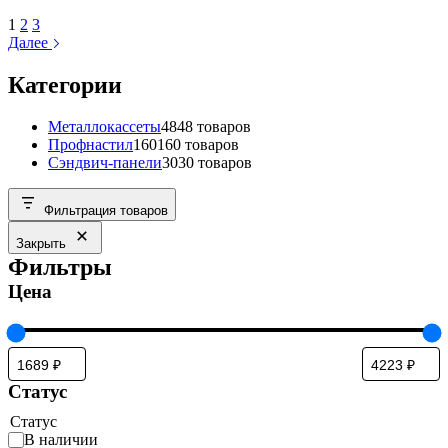
1
2
3
Далее
Категории
Металлокассеты
48
48 товаров
Профнастил
160
160 товаров
Сэндвич-панели
30
30 товаров
Фильтрация товаров
Закрыть
Фильтры
Цена
Статус
Статус
В наличии